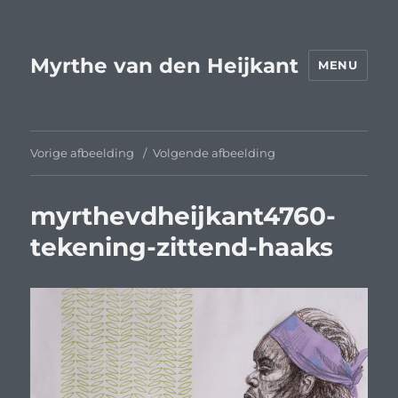
Myrthe van den Heijkant
MENU
Vorige afbeelding
Volgende afbeelding
myrthevdheijkant4760-
tekening-zittend-haaks